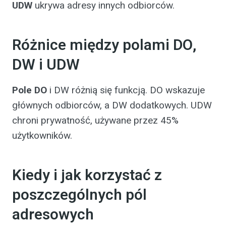
UDW
ukrywa adresy innych odbiorców.
Różnice między polami DO,
DW i UDW
Pole DO
i DW różnią się funkcją. DO wskazuje
głównych odbiorców, a DW dodatkowych. UDW
chroni prywatność, używane przez 45%
użytkowników.
Kiedy i jak korzystać z
poszczególnych pól
adresowych