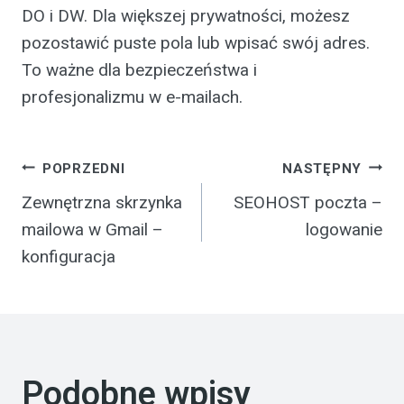
DO i DW. Dla większej prywatności, możesz
pozostawić puste pola lub wpisać swój adres.
To ważne dla bezpieczeństwa i
profesjonalizmu w e-mailach.
Nawigacja
POPRZEDNI
NASTĘPNY
Zewnętrzna skrzynka
SEOHOST poczta –
wpisu
mailowa w Gmail –
logowanie
konfiguracja
Podobne wpisy