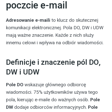
poczcie e-mail
Adresowanie e-maili
to klucz do skutecznej
komunikacji elektronicznej. Pola DO, DW i UDW
mają ważne znaczenie. Każde z nich służy
innemu celowi i wpływa na odbiór wiadomości.
Definicje i znaczenie pól DO,
DW i UDW
Pole DO
wskazuje głównego odbiorcę
wiadomości. 75% użytkowników używa tego
pola, kierując e-maile do ważnych osób.
Pole
DW
dodaje odbiorców informacyjnych.
Pole