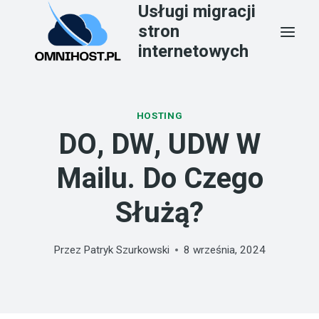
Usługi migracji
Przejdź
stron
do
internetowych
treści
HOSTING
DO, DW, UDW W
Mailu. Do Czego
Służą?
Przez
Patryk Szurkowski
8 września, 2024