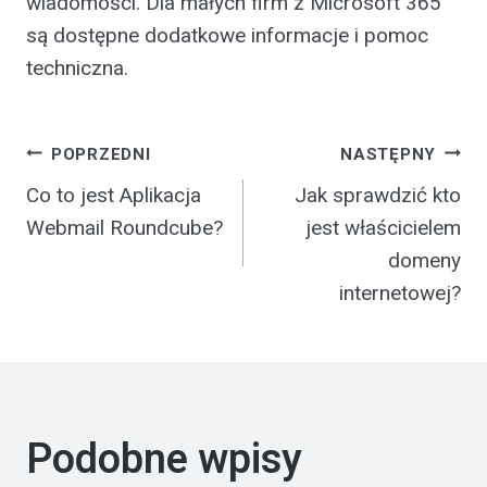
wiadomości. Dla małych firm z Microsoft 365
są dostępne dodatkowe informacje i pomoc
techniczna.
Nawigacja
POPRZEDNI
NASTĘPNY
Co to jest Aplikacja
Jak sprawdzić kto
wpisu
Webmail Roundcube?
jest właścicielem
domeny
internetowej?
Podobne wpisy