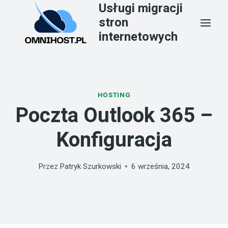
Usługi migracji
Przejdź
stron
do
internetowych
treści
HOSTING
Poczta Outlook 365 –
Konfiguracja
Przez
Patryk Szurkowski
6 września, 2024