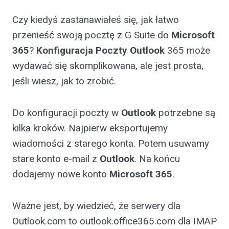
Czy kiedyś zastanawiałeś się, jak łatwo
przenieść swoją pocztę z G Suite do
Microsoft
365
?
Konfiguracja Poczty
Outlook
365 może
wydawać się skomplikowana, ale jest prosta,
jeśli wiesz, jak to zrobić.
Do konfiguracji poczty w
Outlook
potrzebne są
kilka kroków. Najpierw eksportujemy
wiadomości z starego konta. Potem usuwamy
stare konto e-mail z
Outlook
. Na końcu
dodajemy nowe konto
Microsoft 365
.
Ważne jest, by wiedzieć, że serwery dla
Outlook.com to outlook.office365.com dla IMAP