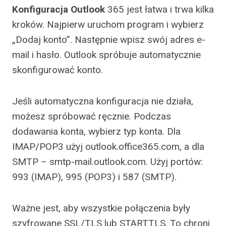
Konfiguracja Outlook
365 jest łatwa i trwa kilka
kroków. Najpierw uruchom program i wybierz
„Dodaj konto”. Następnie wpisz swój adres e-
mail i hasło. Outlook spróbuje automatycznie
skonfigurować konto.
Jeśli automatyczna konfiguracja nie działa,
możesz spróbować ręcznie. Podczas
dodawania konta, wybierz typ konta. Dla
IMAP/POP3 użyj outlook.office365.com, a dla
SMTP – smtp-mail.outlook.com. Użyj portów:
993 (IMAP), 995 (POP3) i 587 (SMTP).
Ważne jest, aby wszystkie połączenia były
szyfrowane SSL/TLS lub STARTTLS. To chroni