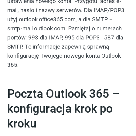
ustawienia nowego konta. Przygotuj adres e-
mail, hasło i nazwy serwerów. Dla IMAP/POP3
użyj outlook.office365.com, a dla SMTP –
smtp-mail.outlook.com. Pamiętaj o numerach
portów: 993 dla IMAP, 995 dla POP3 i 587 dla
SMTP. Te informacje zapewnią sprawną
konfigurację Twojego nowego konta Outlook
365.
Poczta Outlook 365 –
konfiguracja krok po
kroku