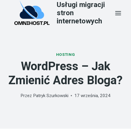
Usługi migracji
Przejdź
stron
do
internetowych
treści
HOSTING
WordPress – Jak
Zmienić Adres Bloga?
Przez
Patryk Szurkowski
17 września, 2024