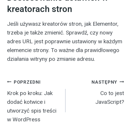
kreatorach stron
Jeśli używasz kreatorów stron, jak Elementor,
trzeba je także zmienić. Sprawdź, czy nowy
adres URL jest poprawnie ustawiony w każdym
elemencie strony. To ważne dla prawidłowego
działania witryny po zmianie adresu.
Nawigacja
POPRZEDNI
NASTĘPNY
Krok po kroku: Jak
Co to jest
wpisu
dodać kotwice i
JavaScript?
utworzyć spis treści
w WordPress