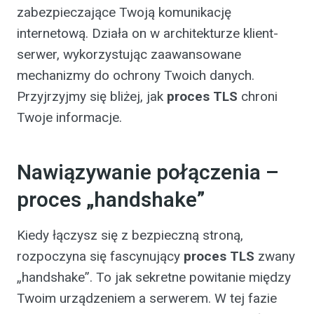
zabezpieczające Twoją komunikację
internetową. Działa on w architekturze klient-
serwer, wykorzystując zaawansowane
mechanizmy do ochrony Twoich danych.
Przyjrzyjmy się bliżej, jak
proces TLS
chroni
Twoje informacje.
Nawiązywanie połączenia –
proces „handshake”
Kiedy łączysz się z bezpieczną stroną,
rozpoczyna się fascynujący
proces TLS
zwany
„handshake”. To jak sekretne powitanie między
Twoim urządzeniem a serwerem. W tej fazie