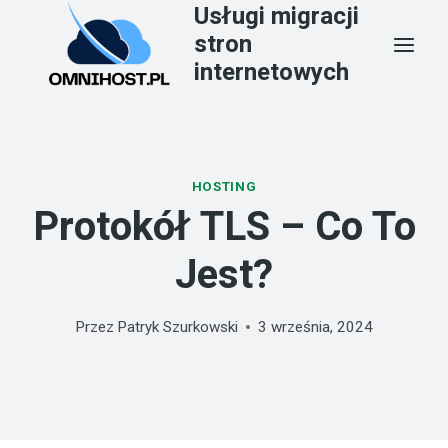
Usługi migracji
Przejdź
stron
do
internetowych
treści
HOSTING
Protokół TLS – Co To
Jest?
Przez
Patryk Szurkowski
3 września, 2024