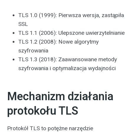
TLS 1.0 (1999): Pierwsza wersja, zastąpiła
SSL
TLS 1.1 (2006): Ulepszone uwierzytelnianie
TLS 1.2 (2008): Nowe algorytmy
szyfrowania
TLS 1.3 (2018): Zaawansowane metody
szyfrowania i optymalizacja wydajności
Mechanizm działania
protokołu TLS
Protokół TLS to potężne narzędzie